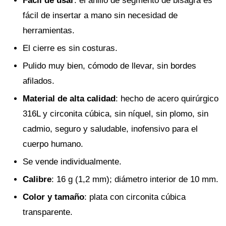
Fácil de usar
: el anillo de segmento de bisagra es
fácil de insertar a mano sin necesidad de
herramientas.
El cierre es sin costuras.
Pulido muy bien, cómodo de llevar, sin bordes
afilados.
Material de alta calidad
: hecho de acero quirúrgico
316L y circonita cúbica, sin níquel, sin plomo, sin
cadmio, seguro y saludable, inofensivo para el
cuerpo humano.
Se vende individualmente.
Calibre
: 16 g (1,2 mm); diámetro interior de 10 mm.
Color y tamaño
: plata con circonita cúbica
transparente.