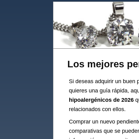
Los mejores pe
Si deseas adquirir un buen pe
quieres una guía rápida, aq
hipoalergénicos de 2026
qu
relacionados con ellos.
Comprar un nuevo
pendient
comparativas que se pueden 