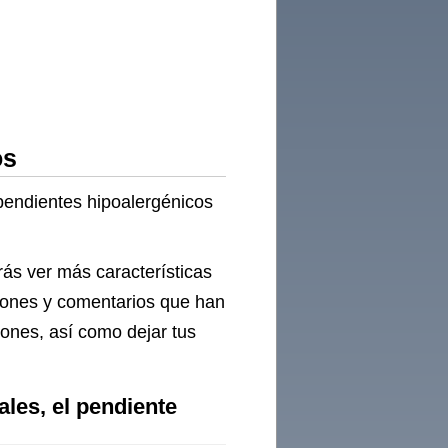
os
pendientes hipoalergénicos
rás ver más características
ciones y comentarios que han
iones, así como dejar tus
les, el pendiente