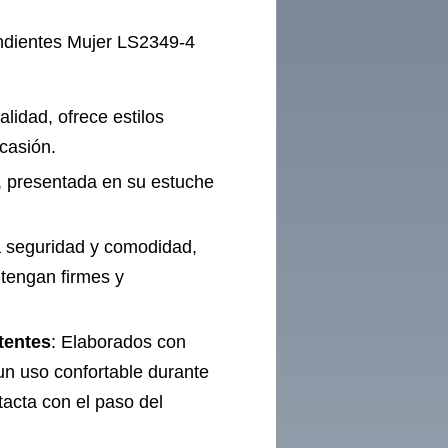
dientes Mujer LS2349-4
lidad, ofrece estilos
casión.
le, presentada en su estuche
a seguridad y comodidad,
tengan firmes y
tentes
: Elaborados con
un uso confortable durante
tacta con el paso del