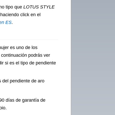
mo tipo que
LOTUS STYLE
 haciendo click en el
men ES
.
ujer es uno de los
 continuación podrás ver
r si es el tipo de pendiente
as del pendiente de aro
90 días de garantía de
bio.