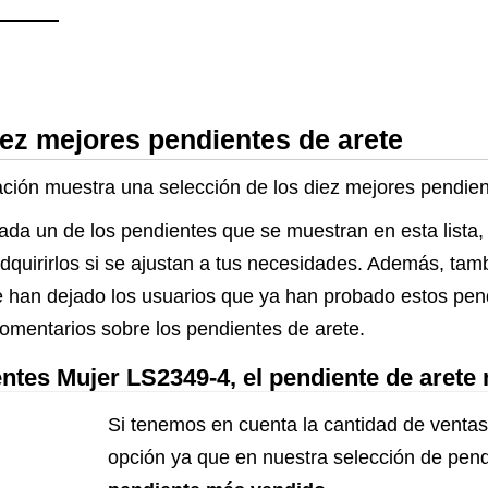
iez mejores pendientes de arete
uación muestra una selección de los diez mejores pendie
cada un de los pendientes que se muestran en esta lista
 adquirirlos si se ajustan a tus necesidades. Además, tam
 han dejado los usuarios que ya han probado estos pend
comentarios sobre los pendientes de arete.
es Mujer LS2349-4, el pendiente de arete
Si tenemos en cuenta la cantidad de ventas
opción ya que en nuestra selección de pen