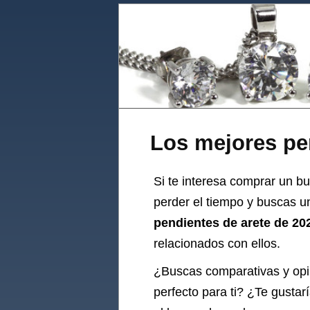
Los mejores pe
Si te interesa comprar un bu
perder el tiempo y buscas u
pendientes de arete de 20
relacionados con ellos.
¿Buscas comparativas y op
perfecto para ti? ¿Te gustar