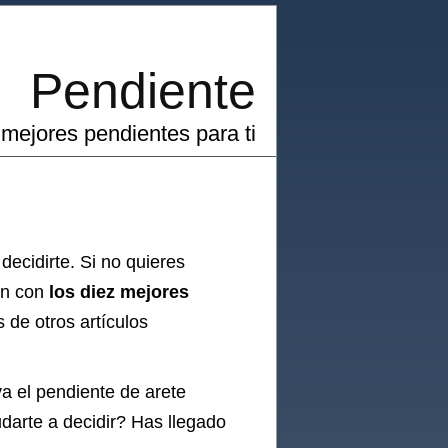
Pendiente
mejores pendientes para ti
decidirte. Si no quieres
ón con
los diez mejores
de otros artículos
ya el
pendiente
de arete
udarte a decidir? Has llegado