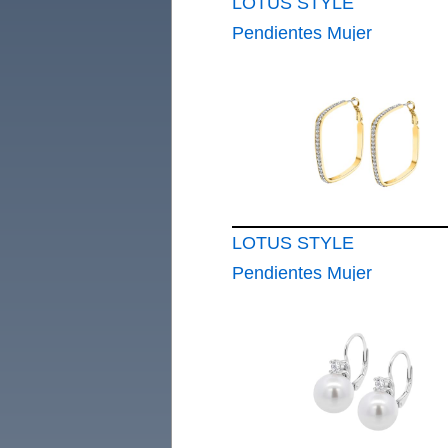
LOTUS STYLE
Pendientes Mujer
LS2358-4
LOTUS STYLE
Pendientes Mujer
LS2357-4