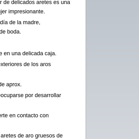
r de delicados aretes es una
jer impresionante.
día de la madre,
 de boda.
e en una delicada caja.
xteriores de los aros
de aprox.
eocuparse por desarrollar
rte en contacto con
: aretes de aro gruesos de