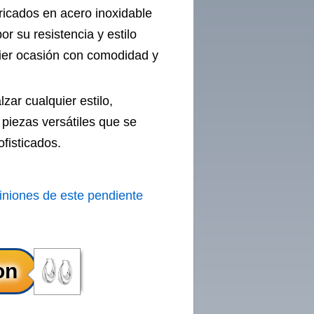
ricados en acero inoxidable
or su resistencia y estilo
er ocasión con comodidad y
zar cualquier estilo,
iezas versátiles que se
fisticados.
iniones de este pendiente