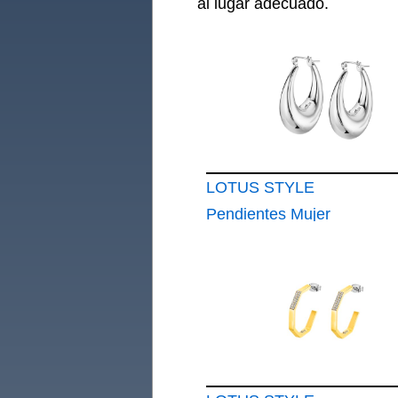
al lugar adecuado.
LOTUS STYLE
Pendientes Mujer
LS2349-4