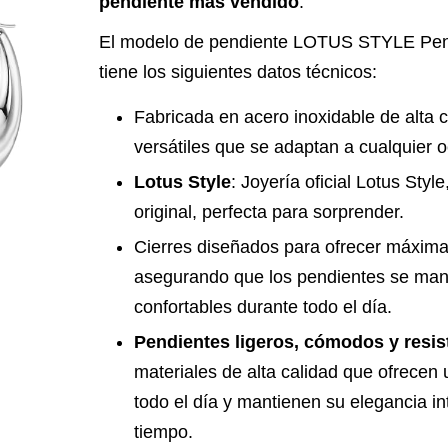
pendiente más vendido
.
El modelo de pendiente LOTUS STYLE Pen
tiene los siguientes datos técnicos:
Fabricada en acero inoxidable de alta ca
versátiles que se adaptan a cualquier o
Lotus Style
: Joyería oficial Lotus Sty
original, perfecta para sorprender.
Cierres diseñados para ofrecer máxim
asegurando que los pendientes se man
confortables durante todo el día.
Pendientes ligeros, cómodos y resis
materiales de alta calidad que ofrecen 
todo el día y mantienen su elegancia in
tiempo.