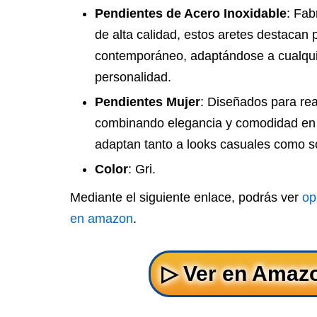
Pendientes de Acero Inoxidable
: Fab
de alta calidad, estos aretes destacan p
contemporáneo, adaptándose a cualqui
personalidad.
Pendientes Mujer
: Diseñados para real
combinando elegancia y comodidad en p
adaptan tanto a looks casuales como so
Color
: Gri.
Mediante el siguiente enlace, podrás ver
op
en amazon
.