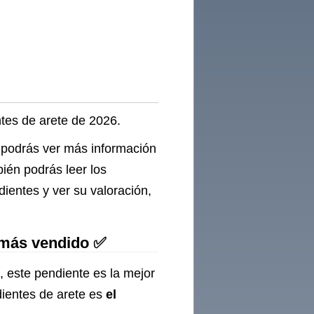
ntes de arete de 2026.
, podrás ver más información
bién podrás leer los
ientes y ver su valoración,
 más vendido ✅
, este pendiente es la mejor
dientes de arete es
el