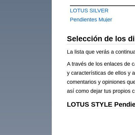
LOTUS SILVER
Pendientes Mujer
LP3847-4
Selección de los d
La lista que verás a contin
A través de los enlaces de 
y características de ellos y
comentarios y opiniones que
así como dejar tus propios 
LOTUS STYLE Pendient