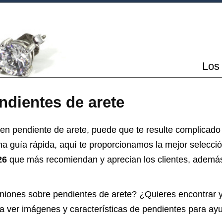
Los 
ndientes de arete
en pendiente de arete, puede que te resulte complicado 
na guía rápida, aquí te proporcionamos la mejor selecci
26
que más recomiendan y aprecian los clientes, además 
iniones sobre
pendientes de arete
? ¿Quieres encontrar 
ía ver imágenes y características de pendientes para ay