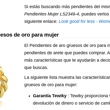
Si estás buscando más pendientes del mis
Pendientes Mujer LS2349-4
, puedes verlos
siguiente enlace:
Look good for less - Wo
uesos de oro para mujer
El Pendientes de aro gruesos de oro para m
pendientes de arete que puedes comprar. A
más características que te ayudarán a decidi
que buscas.
La siguiente lista muestra las característic
gruesos de oro para mujer:
Garantía Tewiky
: Tewiky proporciona 
devolución de dinero o servicio de cam