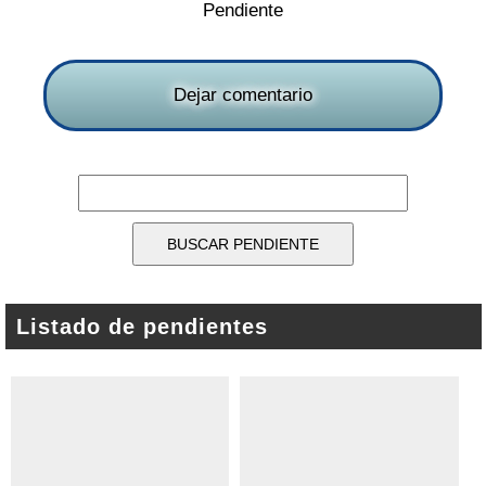
Pendiente
Dejar comentario
Listado de pendientes