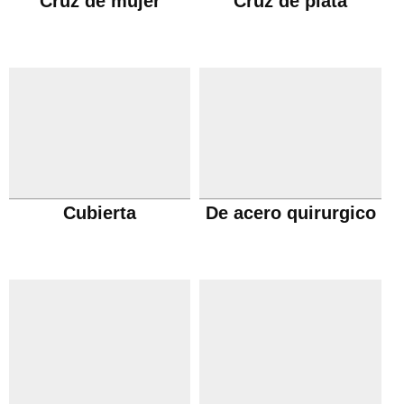
Cruz de mujer
Cruz de plata
Cubierta
De acero quirurgico