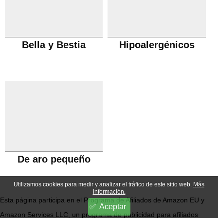
Bella y Bestia
Hipoalergénicos
De aro pequeño
Utilizamos cookies para medir y analizar el tráfico de este sitio web.
Más
información.
Esta página participa en el Programa de Afiliados de Amazon EU y
Aceptar
Amazon Services LLC, un programa de publicidad para afiliados