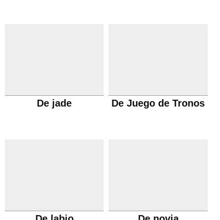
De jade
De Juego de Tronos
De labio
De novia