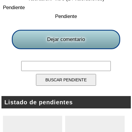
Pendiente
Pendiente
Dejar comentario
Listado de pendientes