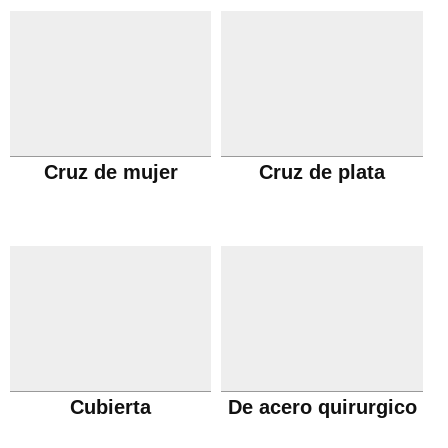
Cruz de mujer
Cruz de plata
Cubierta
De acero quirurgico